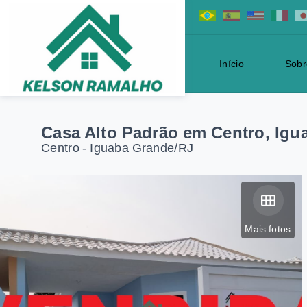
Início
Sobr
Casa Alto Padrão em Centro, Igu
Centro - Iguaba Grande/RJ
Mais fotos