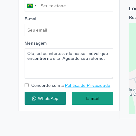
Lo
Rua
E-mail
Mensagem
Concordo com a
Política de Privacidade
WhatsApp
E-mail