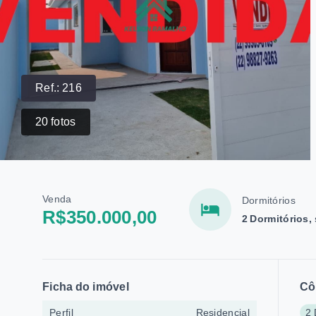
Ref.:
216
20
fotos
Venda
Dormitórios
R$350.000,00
2 Dormitórios,
Ficha do imóvel
Cô
Perfil
Residencial
2 