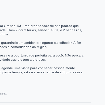
aba Grande-RJ, uma propriedade de alto padrão que
ade. Com 2 dormitórios, sendo 1 suíte, e 2 banheiros,
mília.
o, garantindo um ambiente elegante e acolhedor. Além
lidades e comodidades da região.
essa é a oportunidade perfeita para você. Não perca a
vidade que ele tem a oferecer.
 e agende uma visita para conhecer pessoalmente
ão perca tempo, esta é a sua chance de adquirir a casa
ável.