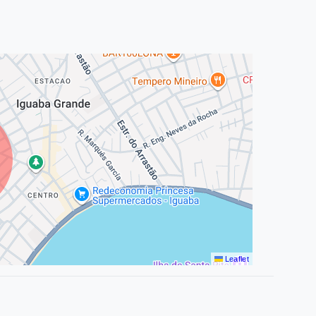
Leaflet