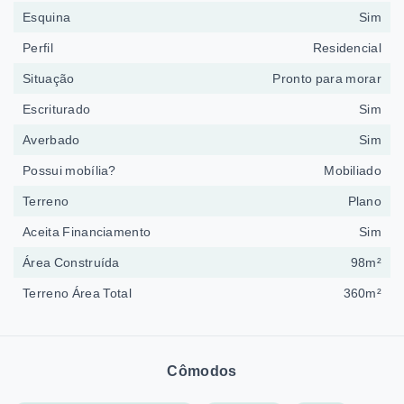
Esquina
Sim
Perfil
Residencial
Situação
Pronto para morar
Escriturado
Sim
Averbado
Sim
Possui mobília?
Mobiliado
Terreno
Plano
Aceita Financiamento
Sim
Área Construída
98m²
Terreno Área Total
360m²
Cômodos