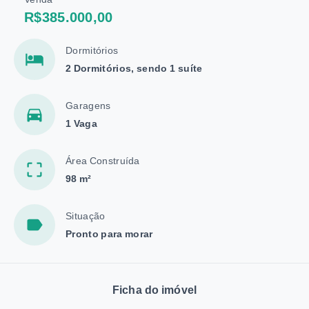
R$385.000,00
Dormitórios
2 Dormitórios, sendo 1 suíte
Garagens
1 Vaga
Área Construída
98 m²
Situação
Pronto para morar
Ficha do imóvel