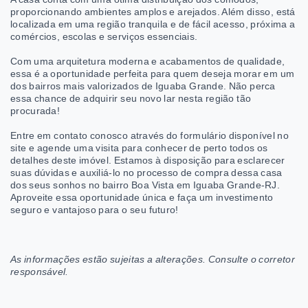
proporcionando ambientes amplos e arejados. Além disso, está
localizada em uma região tranquila e de fácil acesso, próxima a
comércios, escolas e serviços essenciais.
Com uma arquitetura moderna e acabamentos de qualidade,
essa é a oportunidade perfeita para quem deseja morar em um
dos bairros mais valorizados de Iguaba Grande. Não perca
essa chance de adquirir seu novo lar nesta região tão
procurada!
Entre em contato conosco através do formulário disponível no
site e agende uma visita para conhecer de perto todos os
detalhes deste imóvel. Estamos à disposição para esclarecer
suas dúvidas e auxiliá-lo no processo de compra dessa casa
dos seus sonhos no bairro Boa Vista em Iguaba Grande-RJ.
Aproveite essa oportunidade única e faça um investimento
seguro e vantajoso para o seu futuro!
As informações estão sujeitas a alterações. Consulte o corretor
responsável.