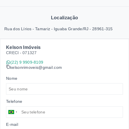
Localização
Rua dos Lírios - Tamariz - Iguaba Grande/RJ
- 28961-315
Kelson Imóveis
CRECI -
071327
(22) 9 9909-8109
kelsonrimoveis@gmail.com
Nome
Telefone
E-mail