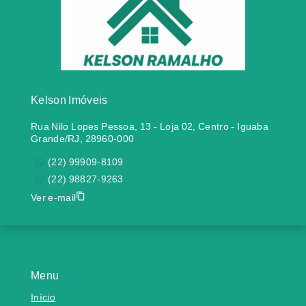
Kelson Imóveis
Rua Nilo Lopes Pessoa, 13 - Loja 02, Centro - Iguaba
Grande/RJ, 28960-000
(22) 99909-8109
(22) 98827-9263
Ver e-mail
Menu
Início